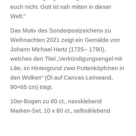
euch nicht. Gott ist nah mitten in dieser
Welt.“
Das Motiv des Sonderpostzeichens zu
Weihnachten 2021 zeigt ein Gemälde von
Johann Michael Hertz (1725– 1790),
welches den Titel „Verkündigungsengel mit
Lilie, im Hintergrund zwei Puttenköpfchen in
den Wolken“ (Öl auf Canvas-Leinwand,
90×65 cm) trägt.
10er-Bogen zu 80 ct., nassklebend
Marken-Set, 10 x 80 ct., selbstklebend
.