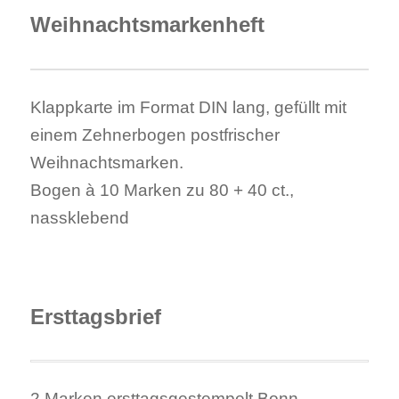
Weihnachtsmarkenheft
Klappkarte im Format DIN lang, gefüllt mit
einem Zehnerbogen postfrischer
Weihnachtsmarken.
Bogen à 10 Marken zu 80 + 40 ct.,
nassklebend
.
Ersttagsbrief
2 Marken ersttagsgestempelt Bonn.