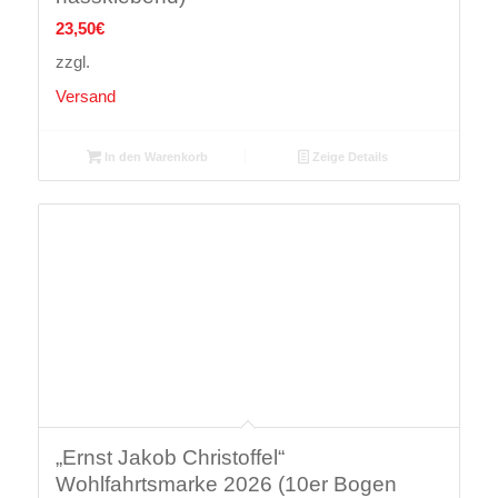
23,50
€
zzgl.
Versand
In den Warenkorb
Zeige Details
„Ernst Jakob Christoffel“
Wohlfahrtsmarke 2026 (10er Bogen