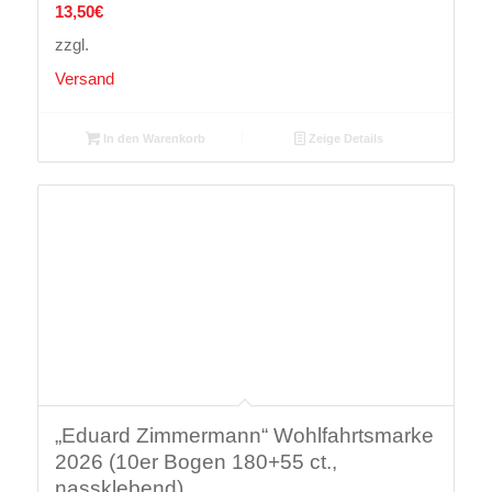
13,50
€
zzgl.
Versand
In den Warenkorb
Zeige Details
„Eduard Zimmermann“ Wohlfahrtsmarke
2026 (10er Bogen 180+55 ct.,
nassklebend)