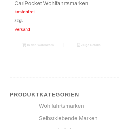
CariPocket Wohlfahrtsmarken
kostenfrei
zzgl.
Versand
In den Warenkorb
Zeige Details
PRODUKTKATEGORIEN
Wohlfahrtsmarken
Selbstklebende Marken