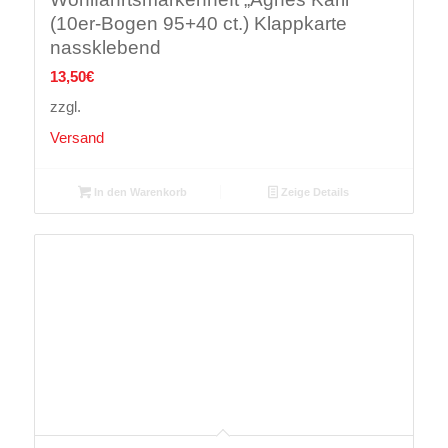
(10er-Bogen 95+40 ct.) Klappkarte
nassklebend
13,50
€
zzgl.
Versand
In den Warenkorb
Zeige Details