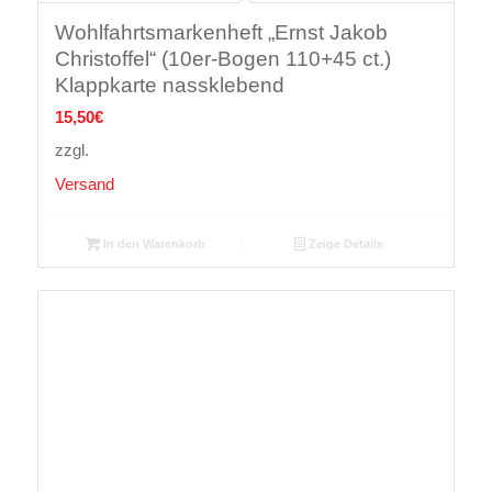
Wohlfahrtsmarkenheft „Ernst Jakob
Christoffel“ (10er-Bogen 110+45 ct.)
Klappkarte nassklebend
15,50
€
zzgl.
Versand
In den Warenkorb
Zeige Details