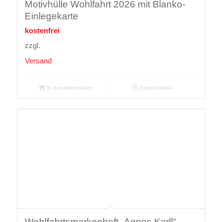
Motivhülle Wohlfahrt 2026 mit Blanko-
Einlegekarte
kostenfrei
zzgl.
Versand
In den Warenkorb
Zeige Details
Wohlfahrtsmarkenheft „Agnes Karll“