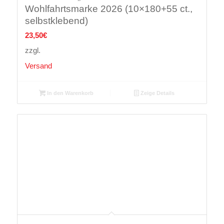
Wohlfahrtsmarke 2026 (10×180+55 ct.,
selbstklebend)
23,50
€
zzgl.
Versand
In den Warenkorb
Zeige Details