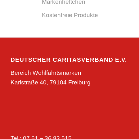
Markenheftchen
Kostenfreie Produkte
DEUTSCHER CARITASVERBAND E.V.
Bereich Wohlfahrtsmarken
Karlstraße 40, 79104 Freiburg
Tel.: 07 61 – 36 82 515