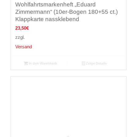
Wohlfahrtsmarkenheft „Eduard
Zimmermann“ (10er-Bogen 180+55 ct.)
Klappkarte nassklebend
23,50
€
zzgl.
Versand
In den Warenkorb
Zeige Details