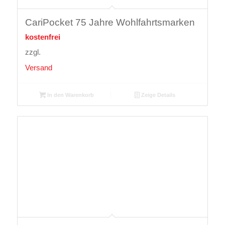
CariPocket 75 Jahre Wohlfahrtsmarken
kostenfrei
zzgl.
Versand
In den Warenkorb
Zeige Details